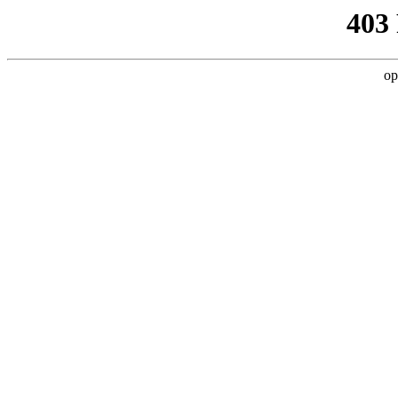
403
op